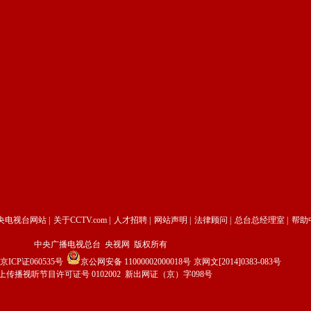
央电视台网站
|
关于CCTV.com
|
人才招聘
|
网站声明
|
法律顾问
|
总台总经理室
|
帮助
中央广播电视总台 央视网 版权所有
京ICP证060535号
京公网安备 11000002000018号
京网文[2014]0383-083号
上传播视听节目许可证号 0102002 新出网证（京）字098号