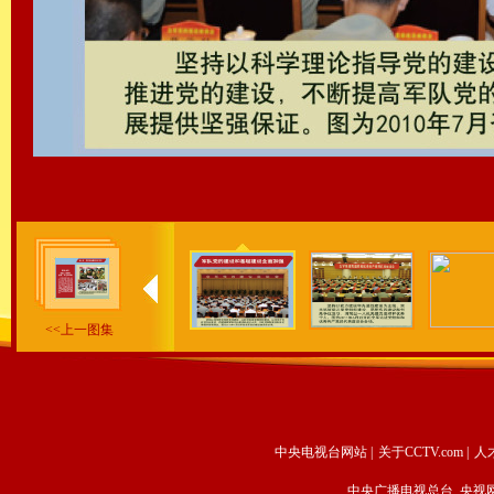
<<上一图集
中央电视台网站
|
关于CCTV.com
|
人
中央广播电视总台 央视