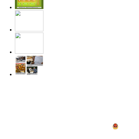
中央电视台网站
|
关于CCTV.com
|
人才
中央广播电视总台 央视
违法和不良信息举报
京ICP证060535号
京公网安备 11
网上传播视听节目许可证号 0102002