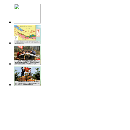
中央电视台网站
|
关于CCTV.com
|
人才
中央广播电视总台 央视