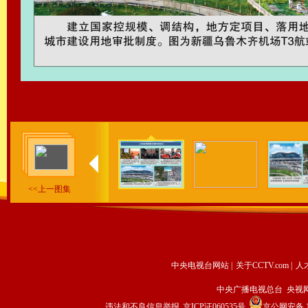
<<上一图集
中央电视台网站
|
关于CCTV.com
|
人
中央广播电视总台 央视
违法和不良信息举报
京ICP证060535号
京公网安备 11