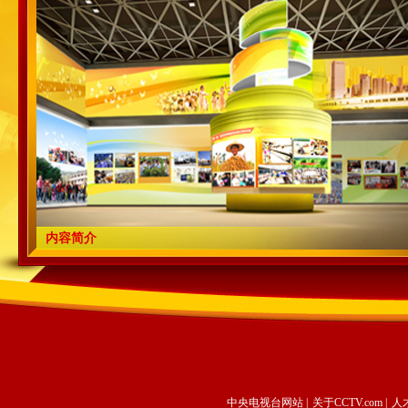
内容简介
中央电视台网站
|
关于CCTV.com
|
人